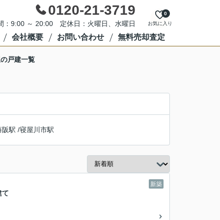
0120-21-3719
0
：9:00 ～ 20:00 定休日：火曜日、水曜日
お気に入り
会社概要
お問い合わせ
無料売却査定
駅の戸建一覧
藤阪駅
/
寝屋川市駅
新築
建て