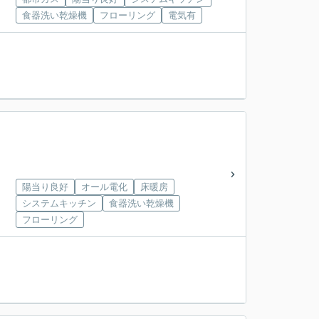
食器洗い乾燥機
フローリング
電気有
陽当り良好
オール電化
床暖房
システムキッチン
食器洗い乾燥機
フローリング