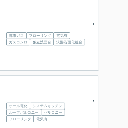
都市ガス
フローリング
電気有
ガスコンロ
独立洗面台
洗髪洗面化粧台
オール電化
システムキッチン
ルーフバルコニー
バルコニー
フローリング
電気有