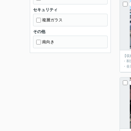
セキュリティ
複層ガラス
その他
南向き
【収
・和
・全