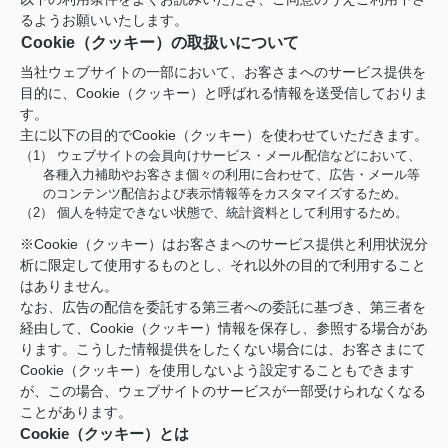
るようお願いいたします。
Cookie（クッキー）の取扱いについて
当社ウェブサイトの一部において、お客さまへのサービス提供を
目的に、Cookie（クッキー）と呼ばれる情報を送受信しておりま
す。
主に以下の目的でCookie（クッキー）を使わせていただきます。
（1） ウェブサイトの会員向けサービス・メール配信などにおいて、
各種入力補助やお客さま個々の利用に合わせて、広告・メール等
のコンテンツ配信および表示情報等をカスタマイズするため。
（2） 個人を特定できない状態で、統計資料として利用するため。
※Cookie（クッキー）はお客さまへのサービス提供と利用状況分
析に限定して使用するものとし、それ以外の目的で利用すること
はありません。
なお、広告の配信を委託する第三者への委託に基づき、第三者を
経由して、Cookie（クッキー）情報を保存し、参照する場合があ
ります。こうした情報提供をしたくない場合には、お客さまにて
Cookie（クッキー）を使用しないよう設定することもできます
が、この場合、ウェブサイトのサービスが一部受けられなくなる
ことがあります。
Cookie（クッキー）とは