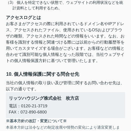
（3） 個人を特定できない状態で、ウェブサイトの利用状況などを統
計資料として利用するため。
アクセスログとは
お客さまがアクセスの際に利用されているドメイン名やIPアドレ
ス、アクセスされたファイル、使用されているOSおよびブラウ
ザの種類、アクセスされた時間などの情報をいいます。なお、お
客様を識別する情報と関連づける際には以前からの行動履歴等を
用いてカスタマイズする場合がございます。お客様などの情報と
合わせて識別可能な個人情報となった段階では、当社ウェブサイ
トの個人情報保護方針に基づいて管理いたします。
10. 個人情報保護に関する問合せ先
当社の個人情報の取り扱い及び管理に関するお問い合わせ先は、
以下の通りです。
リッツハウジング株式会社 枚方店
電話：0120-21-3719
FAX：072-890-6800
※基本方針の改訂・変更について※
本基本方針は法令などの制定改廃や情勢の変化により適宜変更しま