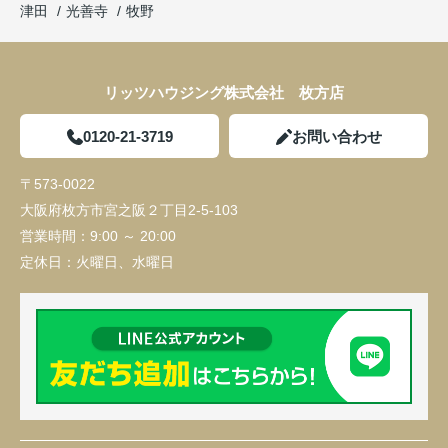
津田
光善寺
牧野
リッツハウジング株式会社 枚方店
0120-21-3719
お問い合わせ
〒573-0022
大阪府枚方市宮之阪２丁目2-5-103
営業時間：
9:00 ～ 20:00
定休日：
火曜日、水曜日