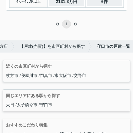
2131.3万円
6件
4K～4LDK以上
1
方店
【戸建(売買)】を市区町村から探す
守口市の戸建一覧
近くの市区町村から探す
枚方市
寝屋川市
門真市
東大阪市
交野市
同じエリアにある駅から探す
大日
太子橋今市
守口市
おすすめこだわり特集