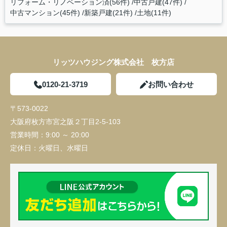
リフォーム・リノベーション済(56件)
中古戸建(47件)
中古マンション(45件)
新築戸建(21件)
土地(11件)
リッツハウジング株式会社 枚方店
0120-21-3719
お問い合わせ
〒573-0022
大阪府枚方市宮之阪２丁目2-5-103
営業時間：
9:00 ～ 20:00
定休日：
火曜日、水曜日