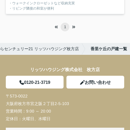
・ウォークインクローゼットなど収納充実
・リビング隣接の和室が便利
1
らセンチュリー21 リッツハウジング枚方店
香里ケ丘の戸建一覧
リッツハウジング株式会社 枚方店
0120-21-3719
お問い合わせ
〒573-0022
大阪府枚方市宮之阪２丁目2-5-103
営業時間：
9:00 ～ 20:00
定休日：
火曜日、水曜日