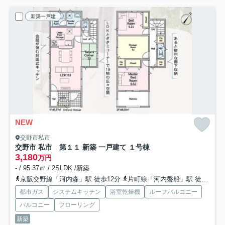
新築一戸建
NEW
交野市私市
交野市 私市 第１１ 新築 一戸建て １号棟
3,180
万円
- / 95.37㎡ / 2SLDK /新築
京阪交野線「河内森」駅 徒歩12分
片町線「河内磐船」駅 徒歩16分
都市ガス
システムキッチン
浴室乾燥機
ルーフバルコニー
バルコニー
フローリング
新築