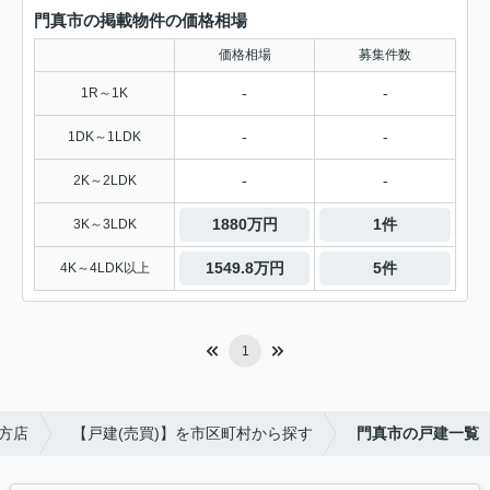
門真市の掲載物件の価格相場
価格相場
募集件数
-
-
1R～1K
-
-
1DK～1LDK
-
-
2K～2LDK
1880万円
1件
3K～3LDK
1549.8万円
5件
4K～4LDK以上
1
方店
【戸建(売買)】を市区町村から探す
門真市の戸建一覧