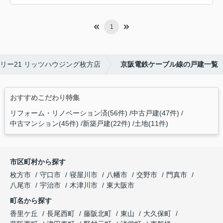
1
リー21 リッツハウジング枚方店
京阪電鉄ケーブル線の戸建一覧
おすすめこだわり特集
リフォーム・リノベーション済(56件)
中古戸建(47件)
中古マンション(45件)
新築戸建(22件)
土地(11件)
市区町村から探す
枚方市
守口市
寝屋川市
八幡市
交野市
門真市
八尾市
宇治市
木津川市
東大阪市
町名から探す
香里ケ丘
長尾西町
藤阪北町
東山
大久保町