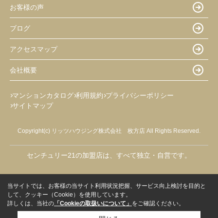
お客様の声
ブログ
アクセスマップ
会社概要
マンションカタログ
利用規約
プライバシーポリシー
サイトマップ
Copyright(c) リッツハウジング株式会社 枚方店 All Rights Reserved.
センチュリー21の加盟店は、すべて独立・自営です。
当サイトでは、お客様の当サイト利用状況把握、サービス向上検討を目的と
して、クッキー（Cookie）を使用しています。
詳しくは、当社の
「Cookieの取扱いについて」
をご確認ください。