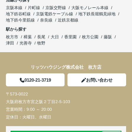
沿線から探す
京阪本線
片町線
京阪交野線
大阪モノレール本線
地下鉄谷町線
京阪電鉄ケーブル線
地下鉄長堀鶴見緑地
地下鉄今里筋線
奈良線
近鉄京都線
駅から探す
枚方市
樟葉
長尾
大日
香里園
枚方公園
藤阪
津田
光善寺
牧野
リッツハウジング株式会社 枚方店
0120-21-3719
お問い合わせ
〒573-0022
大阪府枚方市宮之阪２丁目2-5-103
営業時間：
9:00 ～ 20:00
定休日：
火曜日、水曜日