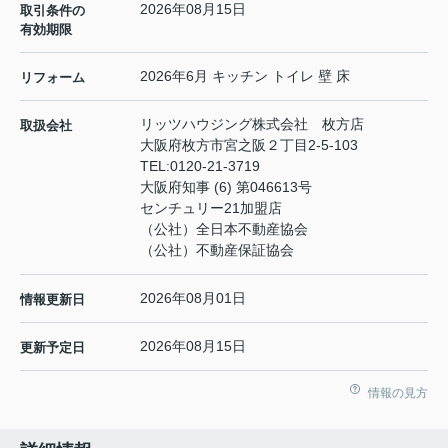
2026年08月15日
取引条件の
有効期限
2026年6月 キッチン トイレ 壁 床
リフォーム
リッツハウジング株式会社 枚方店
取扱会社
大阪府枚方市宮之阪２丁目2-5-103
TEL:
0120-21-3719
大阪府知事 (6) 第046613号
センチュリー21加盟店
（公社）全日本不動産協会
（公社）不動産保証協会
2026年08月01日
情報更新日
2026年08月15日
更新予定日
情報の見方