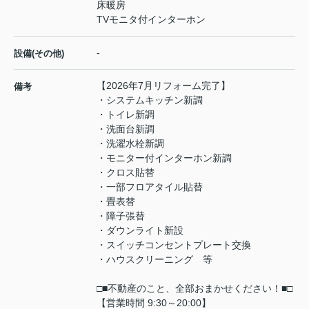
床暖房
TVモニタ付インターホン
-
設備(その他)
【2026年7月リフォーム完了】
備考
・システムキッチン新調
・トイレ新調
・洗面台新調
・洗濯水栓新調
・モニター付インターホン新調
・クロス貼替
・一部フロアタイル貼替
・畳表替
・障子張替
・ダウンライト新設
・スイッチコンセントプレート交換
・ハウスクリーニング 等
□■不動産のこと、全部おまかせください！■□
【営業時間 9:30～20:00】