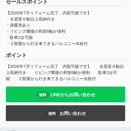
セールスポイント
【2026年7月リフォーム完了、内覧可能です】
・全居室６帖以上収納付き
・床暖房あり
・リビング隣接の和室6帖が便利
・駐車2台可能
・２部屋から行き来できるバルコニー水栓付
ポイント
【2026年7月リフォーム完了
内覧可能です】
全居室６帖以
上収納付き
リビング隣接の和室6帖が便利
駐車2台可
能
２部屋から行き来できるバルコニー水栓付
LINEからお問い合わせ
無料
お問い合わせ
無料