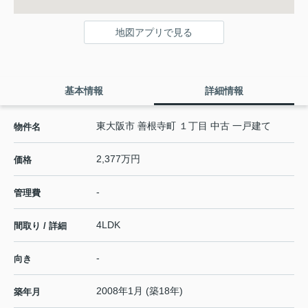
地図アプリで見る
基本情報
詳細情報
東大阪市 善根寺町 １丁目 中古 一戸建て
物件名
2,377万円
価格
-
管理費
4LDK
間取り / 詳細
-
向き
2008年1月 (築18年)
築年月