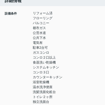
詳細情報
リフォーム済
設備条件
フローリング
バルコニー
都市ガス
公営水道
公共下水
電気有
駐車2台可
ガスコンロ
コンロ２口以上
食器洗い乾燥機
システムキッチン
コンロ３口
カウンターキッチン
浴室乾燥機
温水洗浄便座
洗髪洗面化粧台
トイレ２ヶ所
独立洗面台