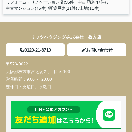
リフォーム・リノベーション済(56件)
中古戸建(47件)
中古マンション(45件)
新築戸建(21件)
土地(11件)
リッツハウジング株式会社 枚方店
0120-21-3719
お問い合わせ
〒573-0022
大阪府枚方市宮之阪２丁目2-5-103
営業時間：
9:00 ～ 20:00
定休日：
火曜日、水曜日