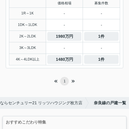
価格相場
募集件数
-
-
1R～1K
-
-
1DK～1LDK
1980万円
1件
2K～2LDK
-
-
3K～3LDK
1480万円
1件
4K～4LDK以上
1
ならセンチュリー21 リッツハウジング枚方店
奈良線の戸建一覧
おすすめこだわり特集