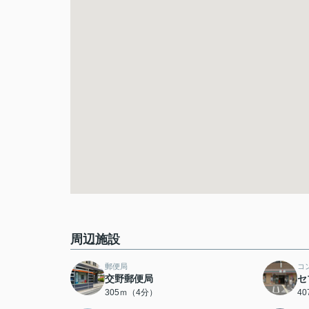
周辺施設
郵便局
コ
交野郵便局
セ
305ｍ（4分）
4