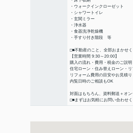
・床下収納
・ウォークインクローゼット
・シャワートイレ
・玄関ミラー
・浄水器
・食器洗浄乾燥機
・手すり付き階段 等
□■不動産のこと、全部おまかせく
【営業時間 9:30～20:00】
購入の流れ・費用・税金のご説明
住宅ローン・住み替えローン・リ
リフォーム費用の目安やお見積り
内覧日時のご相談もOK
対面はもちろん、資料郵送＋オン
□■まずはお気軽にお問い合わせく