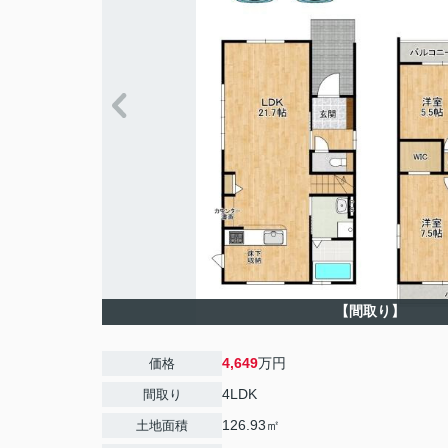
【間取り】
4,649
万円
価格
4LDK
間取り
126.93㎡
土地面積