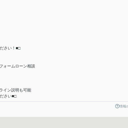
ださい！■□
フォームローン相談
ライン説明も可能
ださい■□
情報