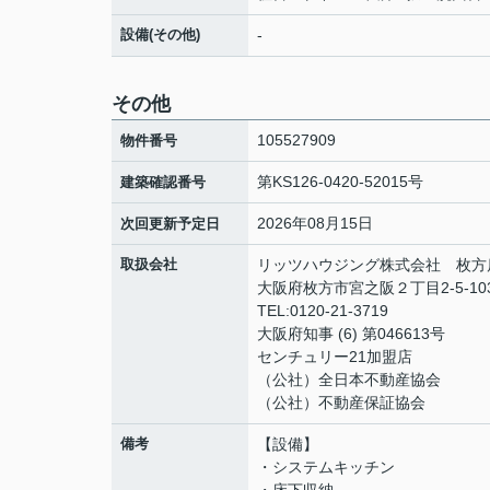
設備(その他)
-
その他
105527909
物件番号
第KS126-0420-52015号
建築確認番号
2026年08月15日
次回更新予定日
取扱会社
リッツハウジング株式会社 枚方
大阪府枚方市宮之阪２丁目2-5-10
TEL:0120-21-3719
大阪府知事 (6) 第046613号
センチュリー21加盟店
（公社）全日本不動産協会
（公社）不動産保証協会
備考
【設備】
・システムキッチン