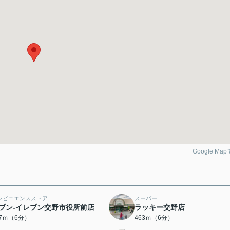
Google Ma
ンビニエンスストア
スーパー
ブン-イレブン交野市役所前店
ラッキー交野店
07ｍ（6分）
463ｍ（6分）